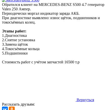
Обратился клиент на MERCEDES-BENZ S500 4.7 генератор
Valeo 250 Ампер.
Периодически моргал индикатор заряда АКБ.
При диагностике выявлено: износ щёток, подшипников и
токосъёмных колец.
Этапы работ:
1.Диагностика
2.Снятие установка
3.Замена щёток
4.Токосъёмные кольца
5.Подшипники
Стоимость работ с учётом запчастей 16500 т.р
Вернуться
Рассказать друзьям: