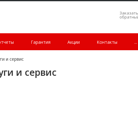
Заказат
обратны
отчеты
Гарантия
Акции
Контакты
...
ги и сервис
уги и сервис