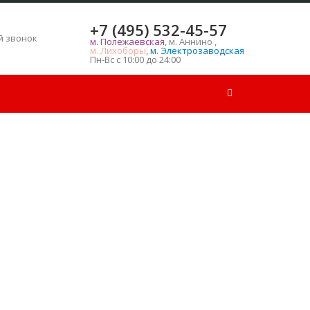
+7 (495) 532-45-57
ь
й звонок
м. Полежаевская
,
м. Аннино
,
м. Лихоборы
,
м. Электрозаводская
Пн-Вс с 10:00 до 24:00