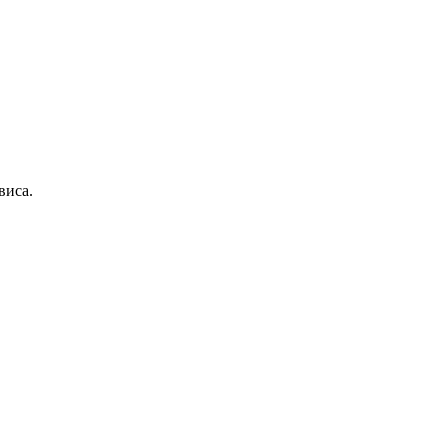
виса.