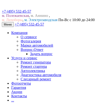
+7 (495) 532-45-57
м. Полежаевская
,
м. Аннино
,
м. Лихоборы
,
м. Электрозаводская
Пн-Вс с 10:00 до 24:00
+7 (495) 532-45-57
Меню
Компания
О сервисе
Фотогалерея
Марки автомобилей
Вопрос-Ответ
Задать вопрос
Услуги и сервис
Ремонт генератора
Ремонт стартера
Автоэлектрика
Диагностика автомобиля
Слесарный ремонт
Фотоотчеты
Гарантия
Акции
Контакты
...