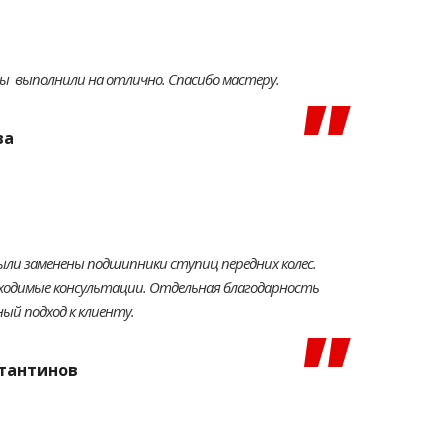
ты выполнили на отлично. Спасибо мастеру.
ва
были заменены подшипники ступиц передних колес.
обходимые консультации. Отдельная благодарность
ый подход к клиенту.
стантинов