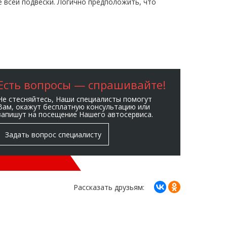
 всей подвески. Логично предположить, что
Есть вопросы — спрашивайте!
Не стесняйтесь, Наши специалисты помогут
Вам, окажут бесплатную консультацию или
запишут на посещение Нашего автосервиса.
Задать вопрос специалисту
Рассказать друзьям: