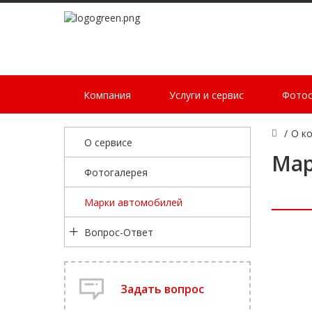
Компания
Услуги и сервис
Фото
/
О к
О сервисе
Мар
Фотогалерея
Марки автомобилей
Вопрос-Ответ
Задать вопрос