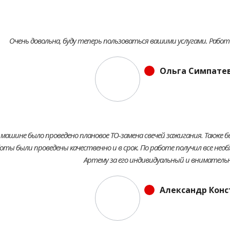
Очень довольна, буду теперь пользоваться вашими услугами. Рабо
Ольга Симпате
 машине было проведено плановое ТО-замена свечей зажигания. Также 
оты были проведены качественно и в срок. По работе получил все не
Артему за его индивидуальный и внимательн
Александр Кон