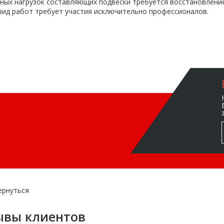
ных нагрузок составляющих подвески требуется восстановление
вид работ требует участия исключительно профессионалов.
ернуться
ывы клиентов