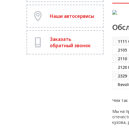
Наши автосервисы
Обс
Заказать
1111
обратный звонок
2105
2110
2120
2329
Revol
Чем так
Мы на п
отечест
кузова,