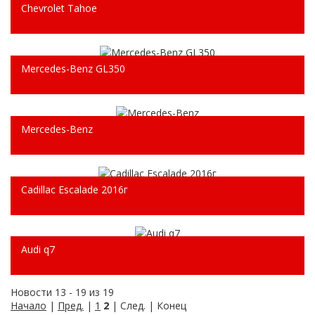
Chevrolet Tahoe
Mercedes-Benz GL350
Mercedes-Benz
Cadillac Escalade 2016г
Audi q7
Новости 13 - 19 из 19
Начало
|
Пред.
|
1
2
| След. | Конец